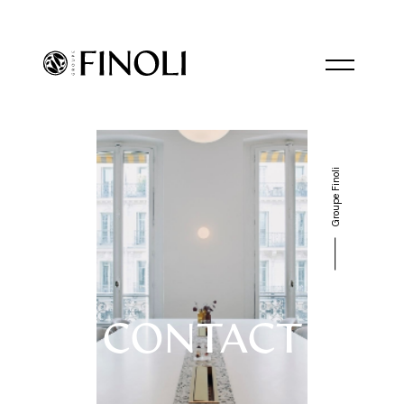
Groupe Finoli
CONTACT